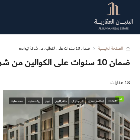
الصفحة الرئيسية
ضمان 10 سنوات على الكوالين من شركة تيرادور
ضمان 10 سنوات على الكوالين من شركة تيرادور
18 عقارات
مميز
READY
استثمار عقاري
افراع فوري
جاهز للبيع
للبيع
روف تمليك
شقة تمليك