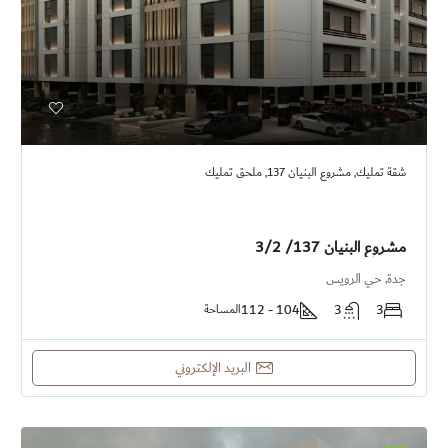
شقة تمليك, مشروع البنيان 137, ملحق تمليك
مشروع البنيان 137/ 3/2
جدة, حي الرويس
104 - 112
3
3
المساحة
البريد الإلكتروني