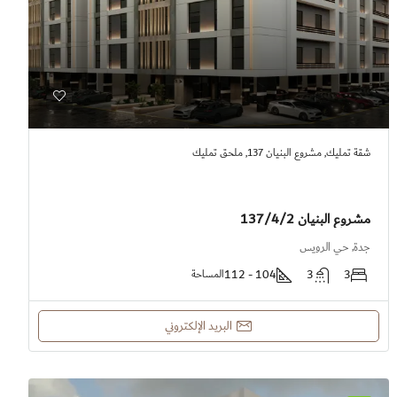
شقة تمليك, مشروع البنيان 137, ملحق تمليك
مشروع البنيان 137/4/2
جدة, حي الرويس
104 - 112
3
3
المساحة
البريد الإلكتروني