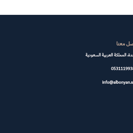
صل معنا
ة، المملكة العربية السعودية
053111993
info@albonyan.s