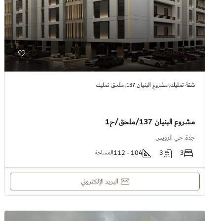
شقة تمليك, مشروع البنيان 137, ملحق تمليك
مشروع البنيان 137/ملحق/ح1
جدة, حي الرويس
104 - 112
3
3
المساحة
البريد الإلكتروني